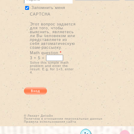
Запомнить меня
Страницы
CAPTCHA
Этот вопрос задается
для того, чтобы
выяснить, являетесь
ли Вы человеком или
представляете из
себя автоматическую
спам-рассылку.
Math question
*
3 + 5 =
Solve this simple math
problem and enter the
result. E.g. for 1+3, enter
4.
© Лакарт Дизайн
Политика в отношении персональных данных
Правила использования сайта