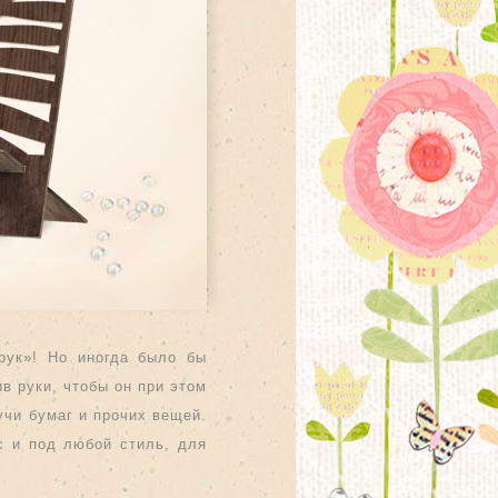
рук»! Но иногда было бы
в руки, чтобы он при этом
учи бумаг и прочих вещей.
с и под любой стиль, для