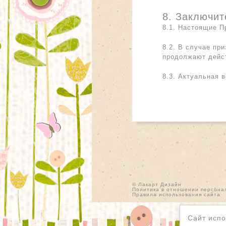
8. Заключи
8.1. Настоящие П
8.2. В случае пр
продолжают дейс
8.3. Актуальная в
© Лакарт Дизайн
Политика в отношении персона
Правила использования сайта
Сайт испо