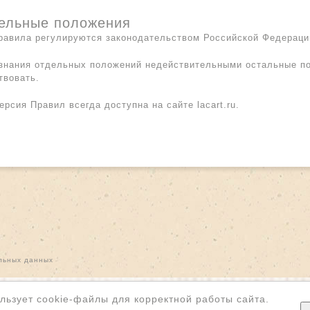
тельные положения
равила регулируются законодательством Российской Федераци
изнания отдельных положений недействительными остальные п
твовать.
ерсия Правил всегда доступна на сайте lacart.ru.
льных данных
льзует cookie-файлы для корректной работы сайта.