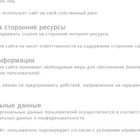
их лиц.
ь использует сайт на свой собственный риск.
а сторонние ресурсы
содержать ссылки на сторонние интернет-ресурсы.
ия сайта не несет ответственности за содержание сторонних са
информации
ия сайта принимает необходимые меры для обеспечения безопа
ии пользователей.
ь обязан не предпринимать действий, направленных на наруше
льные данные
ерсональных данных пользователей осуществляется в соответс
альных данных и конфиденциальности.
айт, пользователь подтверждает согласие с условиями обрабо