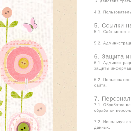
действия треть
4.3. Пользовател
5. Ссылки н
5.1. Сайт может 
5.2. Администрац
6. Защита 
6.1. Администрац
защиты информац
6.2. Пользовател
сайта.
7. Персона
7.1. Обработка п
обработки персон
7.2. Используя с
данных.