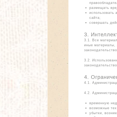
правообладате
размещать вре
использовать 
сайта;
совершать дей
3. Интеллек
3.1. Все материа
иные материалы, 
законодательство
3.2. Использован
законодательств
4. Ограниче
4.1. Администрац
4.2. Администрац
временную нед
возможные тех
убытки, возни