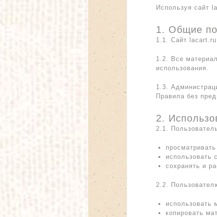
Используя сайт l
1. Общие п
1.1. Сайт lacart
1.2. Все материа
использования.
1.3. Администрац
Правила без пред
2. Использо
2.1. Пользовател
просматривать
использовать 
сохранять и р
2.2. Пользовател
использовать 
копировать ма