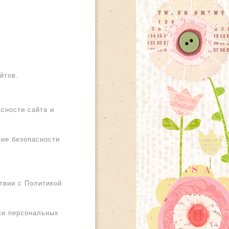
йтов.
сности сайта и
ние безопасности
твии с Политикой
тки персональных