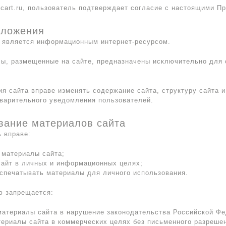
acart.ru, пользователь подтверждает согласие с настоящими П
оложения
.ru является информационным интернет-ресурсом.
лы, размещенные на сайте, предназначены исключительно для 
ия сайта вправе изменять содержание сайта, структуру сайта 
варительного уведомления пользователей.
вание материалов сайта
ь вправе:
 материалы сайта;
сайт в личных и информационных целях;
аспечатывать материалы для личного использования.
ю запрещается:
материалы сайта в нарушение законодательства Российской Фе
териалы сайта в коммерческих целях без письменного разреше