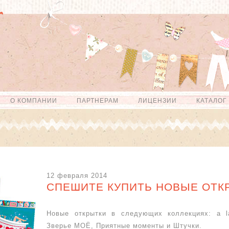
О КОМПАНИИ
ПАРТНЕРАМ
ЛИЦЕНЗИИ
КАТАЛОГ
12 февраля 2014
СПЕШИТЕ КУПИТЬ НОВЫЕ ОТК
Новые открытки в следующих коллекциях: a l
Зверье МОЁ, Приятные моменты и Штучки.