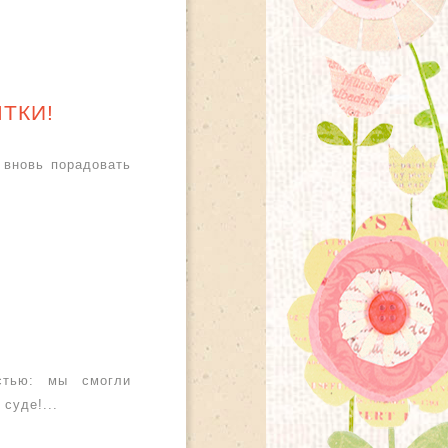
ТКИ!
 вновь порадовать
стью: мы смогли
суде!...