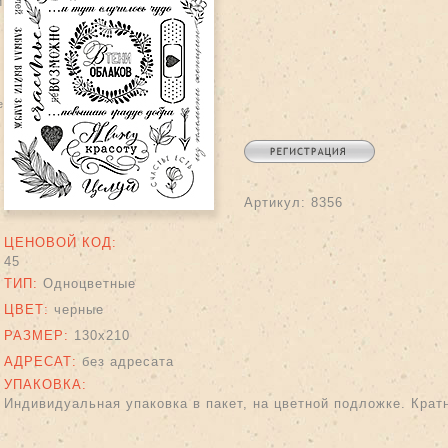
и
lem
Артикул:
8356
ЦЕНОВОЙ КОД:
45
ТИП:
Одноцветные
ЦВЕТ:
черные
РАЗМЕР:
130х210
АДРЕСАТ:
без адресата
УПАКОВКА:
Индивидуальная упаковка в пакет, на цветной подложке. Кратн