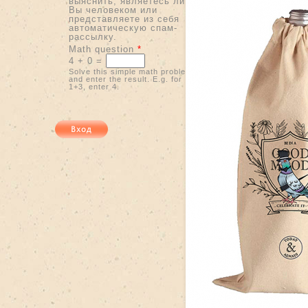
выяснить, являетесь ли
Вы человеком или
представляете из себя
автоматическую спам-
рассылку.
Math question
*
4 + 0 =
Solve this simple math problem
and enter the result. E.g. for
1+3, enter 4.