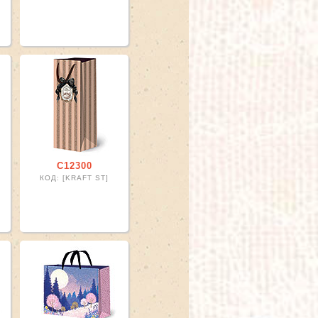
С12300
КОД: [KRAFT ST]