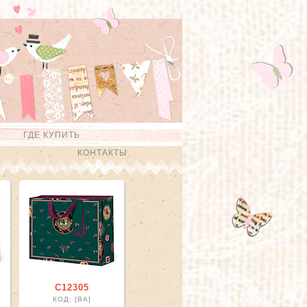
ГДЕ КУПИТЬ
КОНТАКТЫ
С12305
КОД: [ВА]