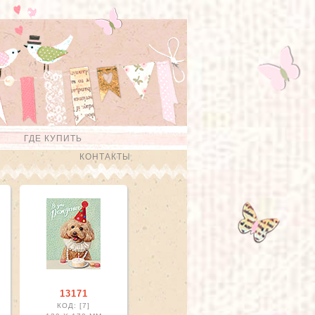
ГДЕ КУПИТЬ
КОНТАКТЫ
13171
КОД: [7]