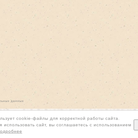
льных данных
льзует cookie-файлы для корректной работы сайта.
 использовать сайт, вы соглашаетесь с использованием
одробнее